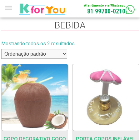
Atendimento via Whatsapp
81 99700-0210
BEBIDA
Mostrando todos os 2 resultados
COPO DECORATIVO COCO
PORTA COPOS INFLÁVEL