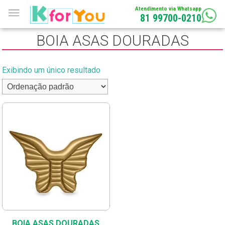
Atendimento via Whatsapp
81 99700-0210
BOIA ASAS DOURADAS
Exibindo um único resultado
BOIA ASAS DOURADAS