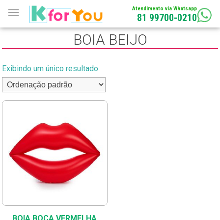
Atendimento via Whatsapp
81 99700-0210
BOIA BEIJO
Exibindo um único resultado
BOIA BOCA VERMELHA