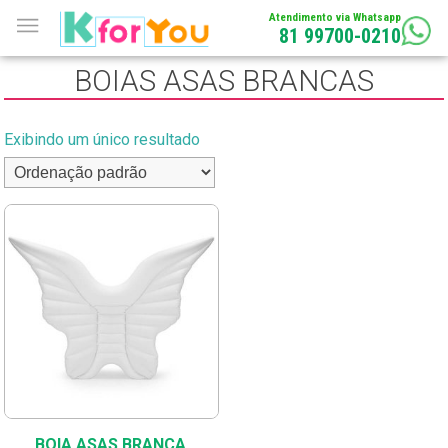
Atendimento via Whatsapp
81 99700-0210
BOIAS ASAS BRANCAS
Exibindo um único resultado
BOIA ASAS BRANCA