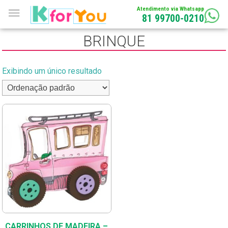
Atendimento via Whatsapp
81 99700-0210
BRINQUE
Exibindo um único resultado
CARRINHOS DE MADEIRA –