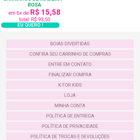
ROSA
R$ 15,58
em 6x de
total: R$ 93,50
EU QUERO !
BOIAS DIVERTIDAS
CONFIRA SEU CARRINHO DE COMPRAS
ENTRE EM CONTATO
FINALIZAR COMPRA
K FOR KIDS
LOJA
MINHA CONTA
POLÍTICA DE ENTREGA
POLÍTICA DE PRIVACIDADE
POLÍTICA DE TROCAS E DEVOLUÇÕES