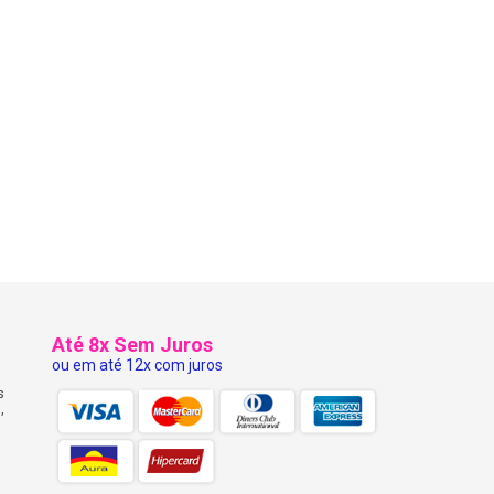
Até 8x Sem Juros
ou em até 12x com juros
s
,