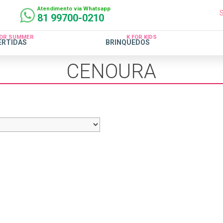
Atendimento via Whatsapp
81 99700-0210
FOR SUMMER
K FOR KIDS
ERTIDAS
BRINQUEDOS
CENOURA