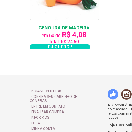
CENOURA DE MADEIRA
R$ 4,08
em 6x de
total: R$ 24,50
EU QUERO !
BOIAS DIVERTIDAS
CONFIRA SEU CARRINHO DE
COMPRAS
A KForYou é uma
ENTRE EM CONTATO
no mercado. Tr
FINALIZAR COMPRA
feitos com mat
K FOR KIDS
idades.
LOJA
Loja 100% onl
MINHA CONTA