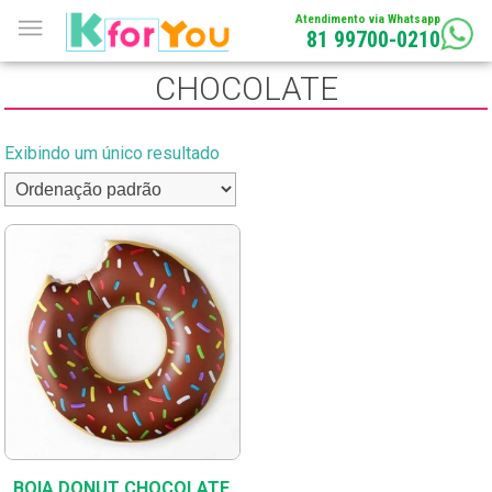
Atendimento via Whatsapp
81 99700-0210
CHOCOLATE
Exibindo um único resultado
BOIA DONUT CHOCOLATE