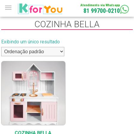
Atendimento via Whatsapp
81 99700-0210
COZINHA BELLA
Exibindo um único resultado
COZINHA BELLA