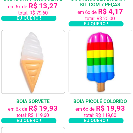
R$ 13,27
KIT COM 7 PEÇAS
em 6x de
R$ 4,17
em 6x de
total: R$ 79,60
EU QUERO !
total: R$ 25,00
EU QUERO !
BOIA SORVETE
BOIA PICOLÉ COLORIDO
R$ 19,93
R$ 19,93
em 6x de
em 6x de
total: R$ 119,60
total: R$ 119,60
EU QUERO !
EU QUERO !