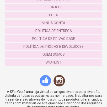
K FOR KIDS
LOJA
MINHA CONTA
POLÍTICA DE ENTREGA
POLÍTICA DE PRIVACIDADE
POLÍTICA DE TROCAS E DEVOLUÇÕES
QUEM SOMOS
WISHLIST
A KForYou é uma loja virtual de artigos diversos para diversão,
distinta de todas as outras vistas no mercado. Trabalhamos para
trazer diversão através do nosso mix de produtos diferenciados,
feitos com materiais de alta qualidade e dispondo dos requisitos
de segurança para todas as idades.