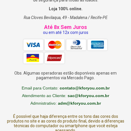
Loja 100% online.
Rua Cloves Bevilaqua, 49 - Madalena / Recife-PE
Até 8x Sem Juros
ou em até 12x com juros
Obs. Algumas operadoras estão disponíveis apenas em
pagamentos via Mercado Pago.
Email para Contato:
contato@kforyou.com.br
Atendimento ao Cliente:
sac@kforyou.com.br
Admnistrativo:
adm@kforyou.com.br
É possível que haja diferença entre os tons das cores dos
produtos no site e as cores do produto final, devido a diferenças
técnicas do computador ou smartphone que você esteja
acessando.