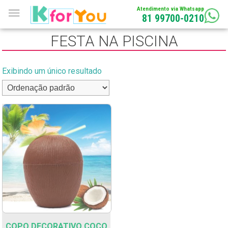
Atendimento via Whatsapp
81 99700-0210
FESTA NA PISCINA
Exibindo um único resultado
COPO DECORATIVO COCO