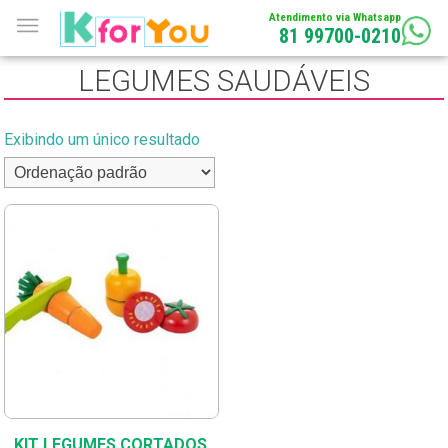
Atendimento via Whatsapp
81 99700-0210
LEGUMES SAUDÁVEIS
Exibindo um único resultado
KIT LEGUMES CORTADOS