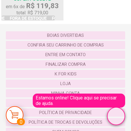
R$ 119,83
em 6x de
total: R$ 719,00
BOIAS DIVERTIDAS
CONFIRA SEU CARRINHO DE COMPRAS
ENTRE EM CONTATO
FINALIZAR COMPRA
K FOR KIDS
LOJA
MINHA CONTA
Estamos online! Clique aqui se precisar
POLÍTICA DE ENTREGA
de ajuda.
POLÍTICA DE PRIVACIDADE
0
POLÍTICA DE TROCAS E DEVOLUÇÕES