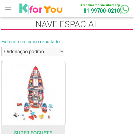
Atendimento via Whatsapp
81 99700-0210
NAVE ESPACIAL
Exibindo um único resultado
SUPER FOGUETE