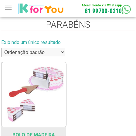
Atendimento via Whatsapp
81 99700-0210
PARABÉNS
Exibindo um único resultado
BOLO DE MADEIRA