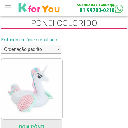
Atendimento via Whatsapp
81 99700-0210
PÔNEI COLORIDO
Exibindo um único resultado
BOIA PÔNEI