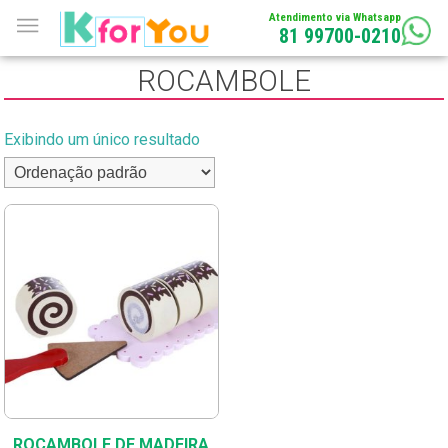
Atendimento via Whatsapp
81 99700-0210
ROCAMBOLE
Exibindo um único resultado
ROCAMBOLE DE MADEIRA