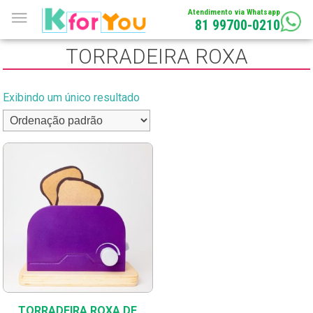
Atendimento via Whatsapp
81 99700-0210
TORRADEIRA ROXA
Exibindo um único resultado
TORRADEIRA ROXA DE