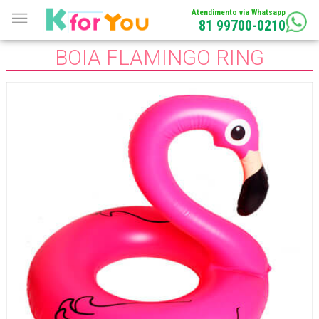
Atendimento via Whatsapp
81 99700-0210
BOIA FLAMINGO RING