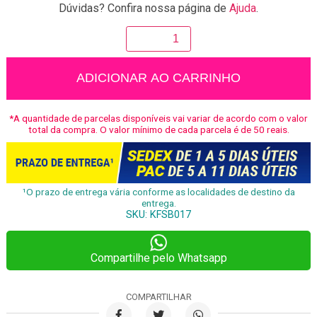
Dúvidas? Confira nossa página de
Ajuda
.
Boia
Flamingo
Ring
quantidade
ADICIONAR AO CARRINHO
*A quantidade de parcelas disponíveis vai variar de acordo com o valor
total da compra. O valor mínimo de cada parcela é de 50 reais.
¹O prazo de entrega vária conforme as localidades de destino da
entrega.
SKU:
KFSB017
Compartilhe pelo Whatsapp
COMPARTILHAR