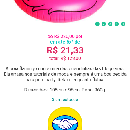
1
2
3
4
5
de
R$ 320,00
por
em até 6x* de
R$ 21,33
total: R$ 128,00
A boia flamingo ring é uma das queridinhas das blogueiras.
Ela arrasa nos tutoriais de moda e sempre é uma boa pedida
para pool party. Relaxe enquanto flutua!
Dimensões: 108cm x 96cm. Peso: 960g.
3 em estoque