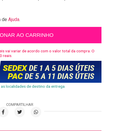
a de
Ajuda
.
IONAR AO CARRINHO
is vai variar de acordo com o valor total da compra. O
0 reais.
as localidades de destino da entrega.
COMPARTILHAR