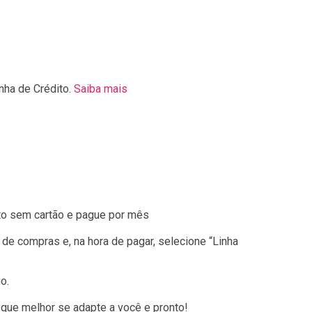
nha de Crédito.
Saiba mais
o sem cartão e pague por mês
 de compras e, na hora de pagar, selecione “Linha
o.
que melhor se adapte a você e pronto!