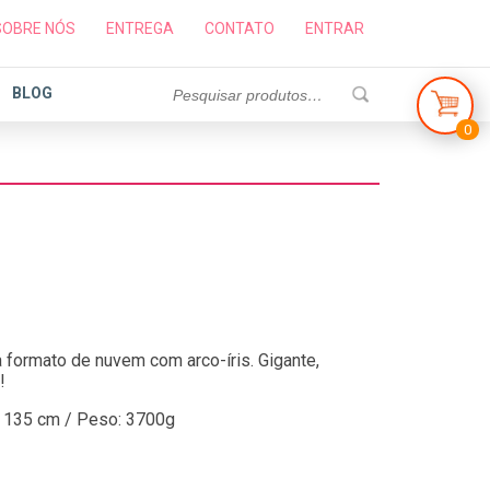
SOBRE NÓS
ENTREGA
CONTATO
ENTRAR
BLOG
0
ia formato de nuvem com arco-íris. Gigante,
!
 135 cm / Peso: 3700g