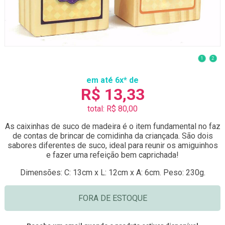
1
2
em até 6x* de
R$ 13,33
total: R$ 80,00
As caixinhas de suco de madeira é o item fundamental no faz
de contas de brincar de comidinha da criançada. São dois
sabores diferentes de suco, ideal para reunir os amiguinhos
e fazer uma refeição bem caprichada!
Dimensões: C: 13cm x L: 12cm x A: 6cm. Peso: 230g.
FORA DE ESTOQUE