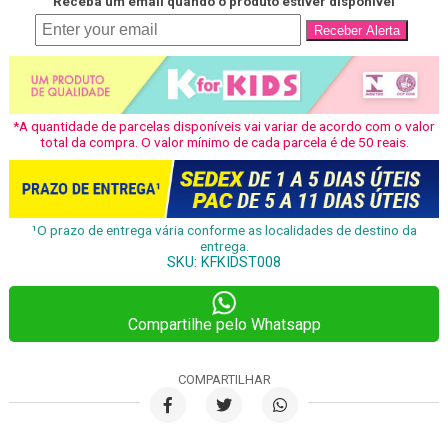
Receba um email quando o produto estiver disponível
Receber Alerta
*A quantidade de parcelas disponíveis vai variar de acordo com o valor
total da compra. O valor mínimo de cada parcela é de 50 reais.
¹O prazo de entrega vária conforme as localidades de destino da
entrega.
SKU:
KFKIDST008
Compartilhe pelo Whatsapp
COMPARTILHAR