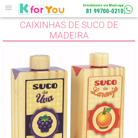
Atendimento via Whatsapp
81 99700-0210
CAIXINHAS DE SUCO DE
MADEIRA