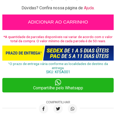
Dúvidas? Confira nossa página de
Ajuda
.
Copo
Decorativo
ADICIONAR AO CARRINHO
Abacaxi
quantidade
*A quantidade de parcelas disponíveis vai variar de acordo com o valor
total da compra. O valor mínimo de cada parcela é de 50 reais.
¹O prazo de entrega vária conforme as localidades de destino da
entrega.
SKU:
KFSA001
Compartilhe pelo Whatsapp
COMPARTILHAR