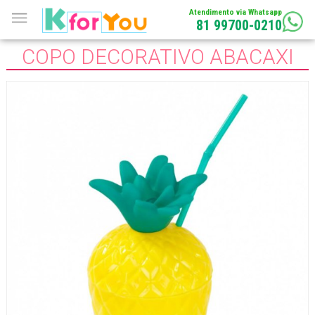
Atendimento via Whatsapp
81 99700-0210
COPO DECORATIVO ABACAXI