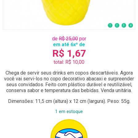
1
2
3
4
de
R$ 25,00
por
em até 6x* de
R$ 1,67
total: R$ 10,00
Chega de servir seus drinks em copos descartáveis. Agora
você vai servi-los no copo decorativo abacaxi e surpreender
seus convidados. Feito com plástico durável e reutilizável,
conserva sabor e temperatura das bebidas. Venda unitária.
Dimensões: 11,5 cm (altura) x 12 cm (largura). Peso: 55g.
1 em estoque