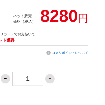
8280
円
ネット販売
価格（税込）
メリカードでお支払いで
イント獲得
コメリポイントについて