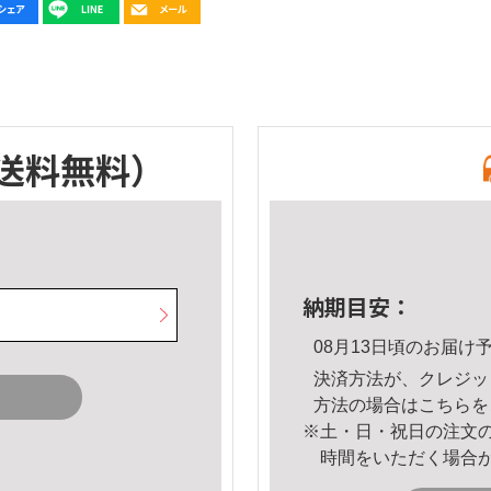
送料無料）
納期目安：
08月13日頃のお届け
決済方法が、クレジッ
方法の場合は
こちら
を
※土・日・祝日の注文
時間をいただく場合
。