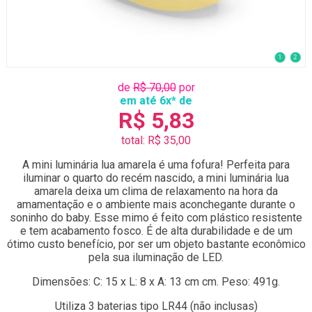
1
2
de
R$ 70,00
por
em até 6x* de
R$ 5,83
total: R$ 35,00
A mini luminária lua amarela é uma fofura! Perfeita para
iluminar o quarto do recém nascido, a mini luminária lua
amarela deixa um clima de relaxamento na hora da
amamentação e o ambiente mais aconchegante durante o
soninho do baby. Esse mimo é feito com plástico resistente
e tem acabamento fosco. É de alta durabilidade e de um
ótimo custo benefício, por ser um objeto bastante econômico
pela sua iluminação de LED.
Dimensões: C: 15 x L: 8 x A: 13 cm cm. Peso: 491g.
Utiliza 3 baterias tipo LR44 (não inclusas)