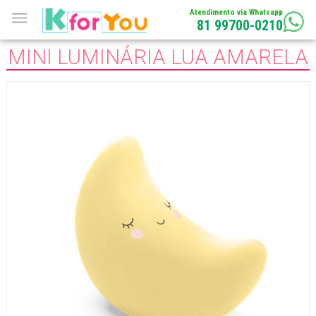
Atendimento via Whatsapp
81 99700-0210
MINI LUMINÁRIA LUA AMARELA