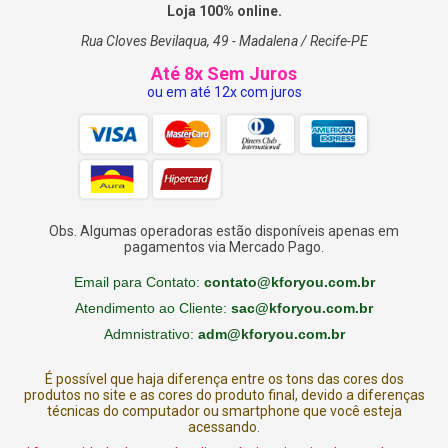
amarela
Loja 100% online.
Rua Cloves Bevilaqua, 49 - Madalena / Recife-PE
Até 8x Sem Juros
ou em até 12x com juros
Obs. Algumas operadoras estão disponíveis apenas em
pagamentos via Mercado Pago.
Email para Contato:
contato@kforyou.com.br
Atendimento ao Cliente:
sac@kforyou.com.br
Admnistrativo:
adm@kforyou.com.br
É possível que haja diferença entre os tons das cores dos
produtos no site e as cores do produto final, devido a diferenças
técnicas do computador ou smartphone que você esteja
acessando.