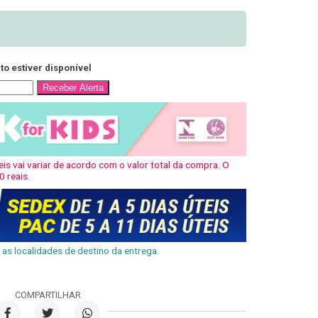
o estiver disponível
Receber Alerta
is vai variar de acordo com o valor total da compra. O
0 reais.
as localidades de destino da entrega.
COMPARTILHAR