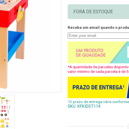
FORA DE ESTOQUE
Receba um email quando o produt
*A quantidade de parcelas disponíve
valor mínimo de cada parcela é de 5
¹O prazo de entrega vária conforme 
SKU:
KFKIDST114