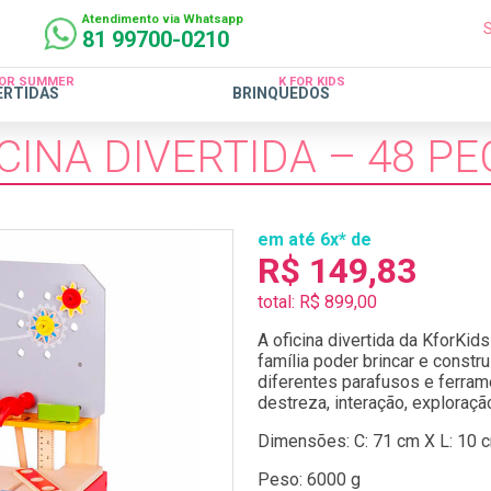
Atendimento via Whatsapp
81 99700-0210
FOR SUMMER
K FOR KIDS
ERTIDAS
BRINQUEDOS
CINA DIVERTIDA – 48 P
em até 6x* de
R$ 149,83
total: R$ 899,00
A oficina divertida da KforKids
família poder brincar e constr
diferentes parafusos e ferram
destreza, interação, exploraçã
Dimensões: C: 71 cm X L: 10 
Peso: 6000 g