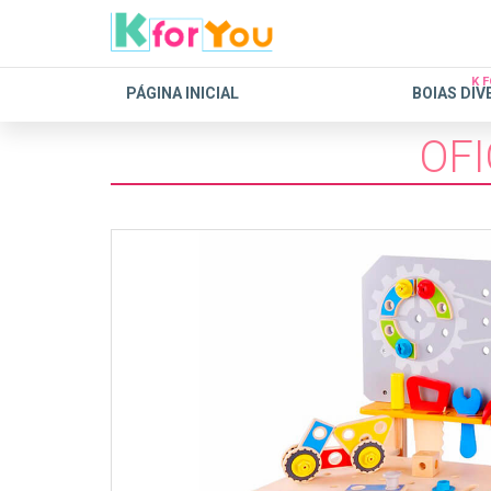
K 
PÁGINA INICIAL
BOIAS DIV
OFI