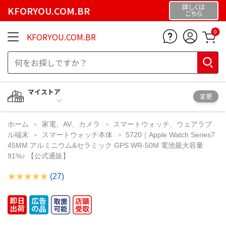
詳しくは
KFORYOU.COM.BR
こちら
0
KFORYOU.COM.BR
マイストア
変更
ホーム
家電、AV、カメラ
スマートウォッチ、ウェアラブ
ル端末
スマートウォッチ本体
5720｜Apple Watch Series7
45MM アルミニウム&セラミック GPS WR-50M 電池最大容量
91%♪ 【公式通販】
(27)