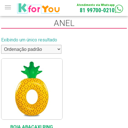
Atendimento via Whatsapp
81 99700-0210
ANEL
Exibindo um único resultado
BOIA ABACAXI RING