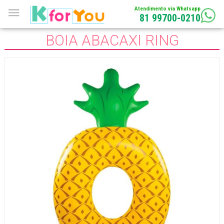
Atendimento via Whatsapp
81 99700-0210
BOIA ABACAXI RING