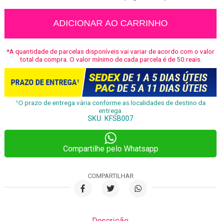
Boia
Abacaxi
ADICIONAR AO CARRINHO
Ring
quantidade
*A quantidade de parcelas disponíveis vai variar de acordo com o valor
total da compra. O valor mínimo de cada parcela é de 50 reais.
¹O prazo de entrega vária conforme as localidades de destino da
entrega.
SKU:
KFSB007
Compartilhe pelo Whatsapp
COMPARTILHAR
Descrição