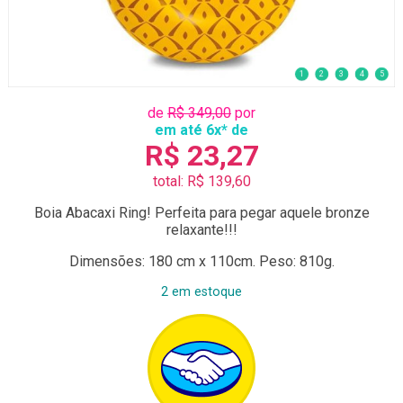
1
2
3
4
5
de
R$ 349,00
por
em até 6x* de
R$ 23,27
total: R$ 139,60
Boia Abacaxi Ring! Perfeita para pegar aquele bronze
relaxante!!!
Dimensões: 180 cm x 110cm. Peso: 810g.
2 em estoque