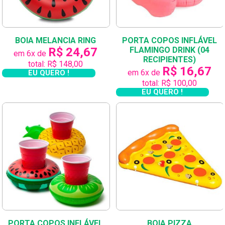
BOIA MELANCIA RING
PORTA COPOS INFLÁVEL
R$ 24,67
FLAMINGO DRINK (04
em 6x de
RECIPIENTES)
total: R$ 148,00
R$ 16,67
em 6x de
EU QUERO !
total: R$ 100,00
EU QUERO !
PORTA COPOS INFLÁVEL
BOIA PIZZA