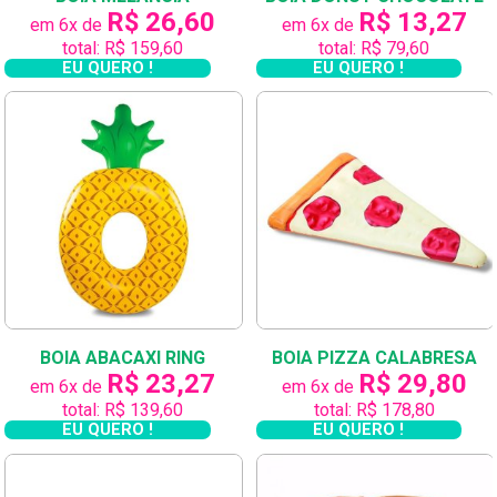
R$ 26,60
R$ 13,27
em 6x de
em 6x de
total: R$ 159,60
total: R$ 79,60
EU QUERO !
EU QUERO !
BOIA ABACAXI RING
BOIA PIZZA CALABRESA
R$ 23,27
R$ 29,80
em 6x de
em 6x de
total: R$ 139,60
total: R$ 178,80
EU QUERO !
EU QUERO !