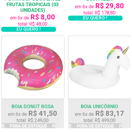
FRUTAS TROPICAIS (03
R$ 29,80
em 6x de
UNIDADES)
total: R$ 178,80
R$ 8,00
em 6x de
EU QUERO !
total: R$ 48,00
EU QUERO !
BOIA DONUT ROSA
BOIA UNICÓRNIO
R$ 41,50
R$ 83,17
em 6x de
em 6x de
total: R$ 249,00
total: R$ 499,00