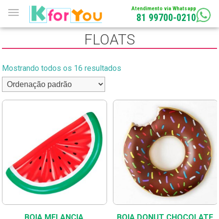
Atendimento via Whatsapp
81 99700-0210
FLOATS
Mostrando todos os 16 resultados
BOIA MELANCIA
BOIA DONUT CHOCOLATE