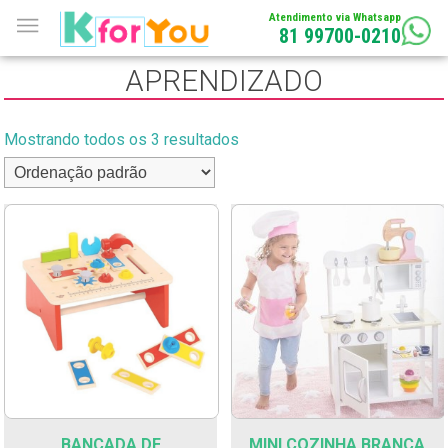
Atendimento via Whatsapp
81 99700-0210
APRENDIZADO
Mostrando todos os 3 resultados
BANCADA DE
MINI COZINHA BRANCA