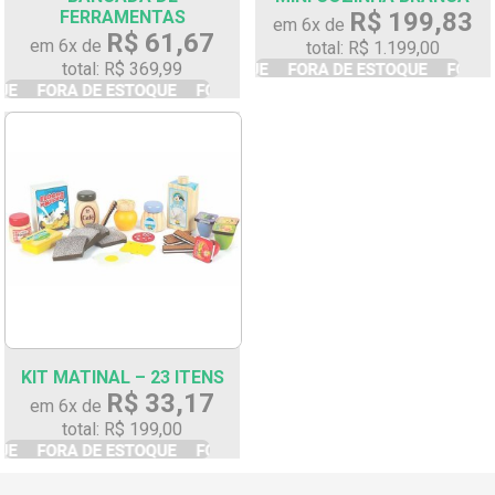
FERRAMENTAS
R$ 199,83
em 6x de
R$ 61,67
em 6x de
total: R$ 1.199,00
total: R$ 369,99
KIT MATINAL – 23 ITENS
R$ 33,17
em 6x de
total: R$ 199,00