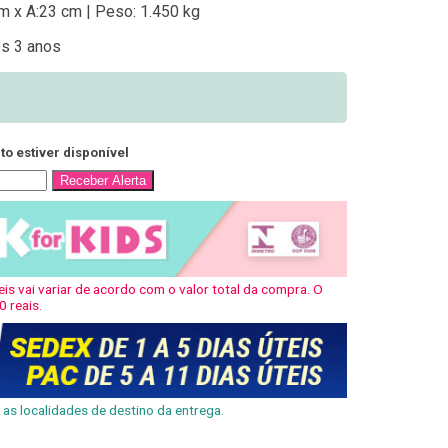
m x A:23 cm | Peso: 1.450 kg
dos 3 anos
o estiver disponível
Receber Alerta
is vai variar de acordo com o valor total da compra. O
0 reais.
as localidades de destino da entrega.