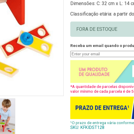
Dimensões: C: 32 cm x L: 14 c
Classificação etária: a partir 
FORA DE ESTOQUE
Receba um email quando o produt
*A quantidade de parcelas disponíve
valor mínimo de cada parcela é de 5
¹O prazo de entrega vária conforme 
SKU:
KFKIDST128