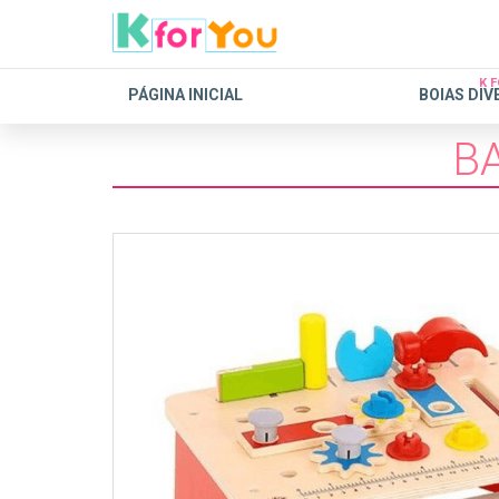
K 
PÁGINA INICIAL
BOIAS DIV
B