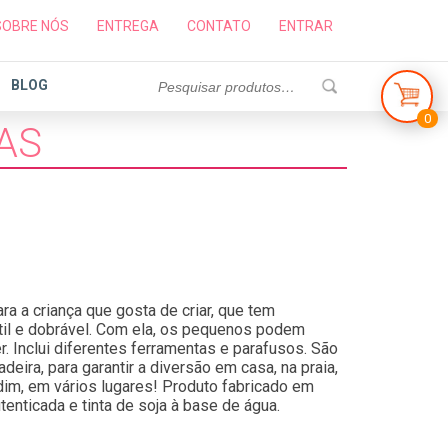
SOBRE NÓS
ENTREGA
CONTATO
ENTRAR
BLOG
0
AS
a a criança que gosta de criar, que tem
átil e dobrável. Com ela, os pequenos podem
er. Inclui diferentes ferramentas e parafusos. São
deira, para garantir a diversão em casa, na praia,
rdim, em vários lugares! Produto fabricado em
enticada e tinta de soja à base de água.