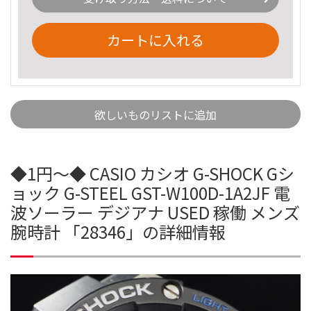
カートに入れる
欲しいものリストに追加
◆1円～◆ CASIO カシオ G-SHOCK Gシ
ョック G-STEEL GST-W100D-1A2JF 電
波ソーラー デジアナ USED 稼働 メンズ
腕時計 「28346」の詳細情報