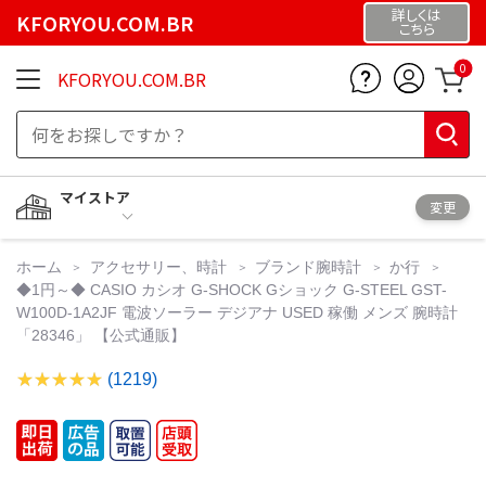
詳しくは
KFORYOU.COM.BR
こちら
0
KFORYOU.COM.BR
マイストア
変更
ホーム
アクセサリー、時計
ブランド腕時計
か行
◆1円～◆ CASIO カシオ G-SHOCK Gショック G-STEEL GST-
W100D-1A2JF 電波ソーラー デジアナ USED 稼働 メンズ 腕時計
「28346」 【公式通販】
(1219)